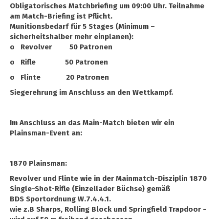
Obligatorisches Matchbriefing um 09:00 Uhr. Teilnahme
am Match-Briefing ist Pflicht.
Munitionsbedarf für 5 Stages (Minimum –
sicherheitshalber mehr einplanen):
o Revolver 50 Patronen
o Rifle 50 Patronen
o Flinte 20 Patronen
Siegerehrung im Anschluss an den Wettkampf.
Im Anschluss an das Main-Match bieten wir ein
Plainsman-Event an:
1870 Plainsman:
Revolver und Flinte wie in der Mainmatch-Disziplin 1870
Single-Shot-Rifle (Einzellader Büchse) gemäß
BDS Sportordnung W.7.4.4.1.
wie z.B Sharps, Rolling Block und Springfield Trapdoor -