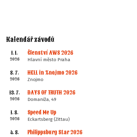
Kalendář závodů
Členství AWS 2026
1. 1.
2026
Hlavní město Praha
HELL in Znojmo 2026
8. 7.
2026
Znojmo
DAYS OF TRUTH 2026
13. 7.
2026
Domaniža, 49
Speed Me Up
1. 8.
2026
Eckartsberg (Zittau)
Philippsburg Star 2026
4. 8.