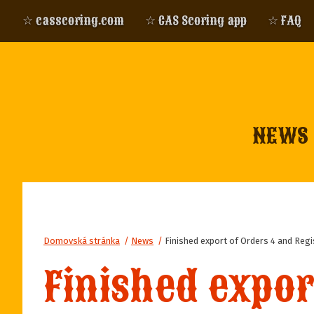
☆ casscoring.com
☆ CAS Scoring app
☆ FAQ
NEWS
Domovská stránka
/
News
/
Finished export of Orders 4 and Regi
Finished expor