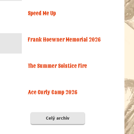
Speed Me Up
Frank Hoewner Memorial 2026
The Summer Solstice Fire
Ace Curly Camp 2026
Celý archiv