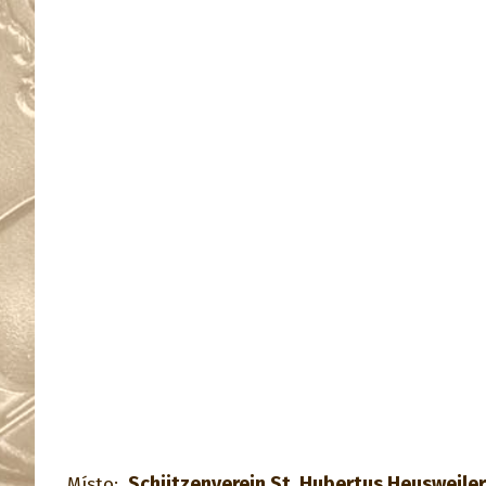
Schützenverein St. Hubertus Heusweiler 
Místo: