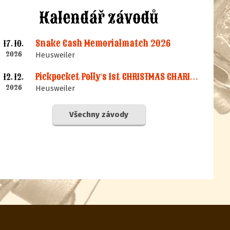
Kalendář závodů
Snake Cash Memorialmatch 2026
17. 10.
2026
Heusweiler
Pickpocket Polly's 1st CHRISTMAS CHARITY CAS MACHT
12. 12.
2026
Heusweiler
Všechny závody