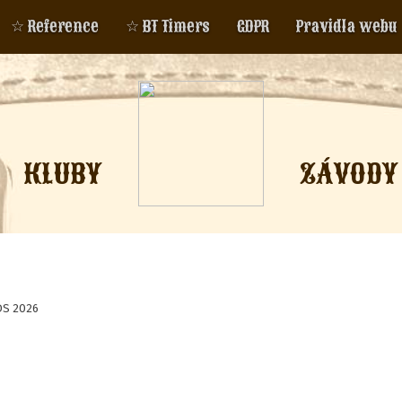
☆ Reference
☆ BT Timers
GDPR
Pravidla webu
KLUBY
ZÁVODY
BDS 2026