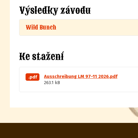
Výsledky závodu
Wild Bunch
Ke stažení
Ausschreibung LM 97-11 2026.pdf
.pdf
263.1 kB