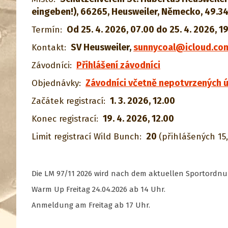
eingeben!), 66265, Heusweiler, Německo, 49.
Od 25. 4. 2026, 07.00 do 25. 4. 2026, 1
Termín:
SV Heusweiler
,
sunnycoal@icloud.co
Kontakt:
Přihlášení závodníci
Závodníci:
Závodníci včetně nepotvrzených ú
Objednávky:
1. 3. 2026, 12.00
Začátek registrací:
19. 4. 2026, 12.00
Konec registrací:
20
Limit registrací Wild Bunch:
(přihlášených 15,
Die LM 97/11 2026 wird nach dem aktuellen Sportordnu
Warm Up Freitag 24.04.2026 ab 14 Uhr.
Anmeldung am Freitag ab 17 Uhr.