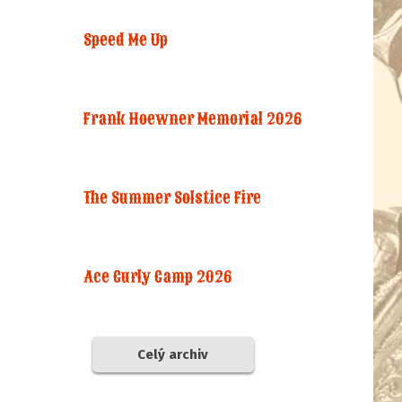
Speed Me Up
Frank Hoewner Memorial 2026
The Summer Solstice Fire
Ace Curly Camp 2026
Celý archiv