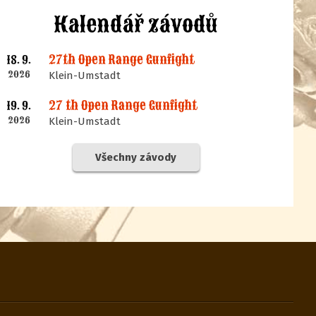
Kalendář závodů
27th Open Range Gunfight
18. 9.
2026
Klein-Umstadt
27 th Open Range Gunfight
19. 9.
2026
Klein-Umstadt
Všechny závody