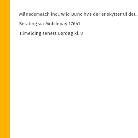
Månedsmatch incl. Wild Bunc hvis der er skytter til det..
Betaling via Mobilepay 17641
Tilmelding senest Lørdag kl. 8