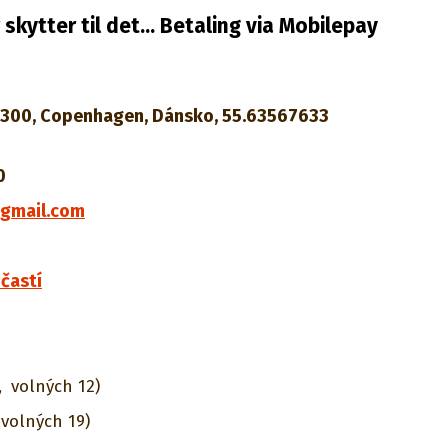
skytter til det... Betaling via Mobilepay
 2300, Copenhagen, Dánsko, 55.63567633
0
gmail.com
častí
,
volných 12)
volných 19)