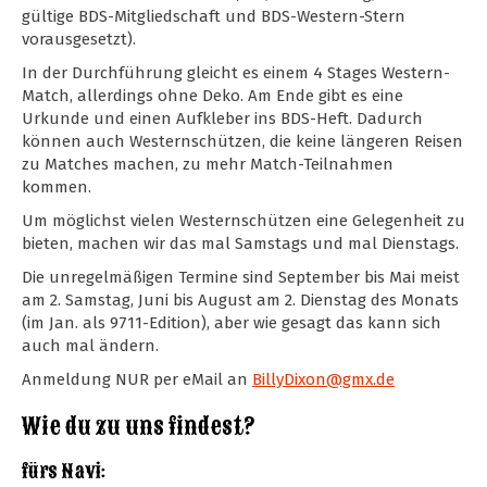
gültige BDS-Mitgliedschaft und BDS-Western-Stern
vorausgesetzt).
In der Durchführung gleicht es einem 4 Stages Western-
Match, allerdings ohne Deko. Am Ende gibt es eine
Urkunde und einen Aufkleber ins BDS-Heft. Dadurch
können auch Westernschützen, die keine längeren Reisen
zu Matches machen, zu mehr Match-Teilnahmen
kommen.
Um möglichst vielen Westernschützen eine Gelegenheit zu
bieten, machen wir das mal Samstags und mal Dienstags.
Die unregelmäßigen Termine sind September bis Mai meist
am 2. Samstag, Juni bis August am 2. Dienstag des Monats
(im Jan. als 9711-Edition), aber wie gesagt das kann sich
auch mal ändern.
Anmeldung NUR per eMail an
BillyDixon@gmx.de
Wie du zu uns findest?
fürs Navi: