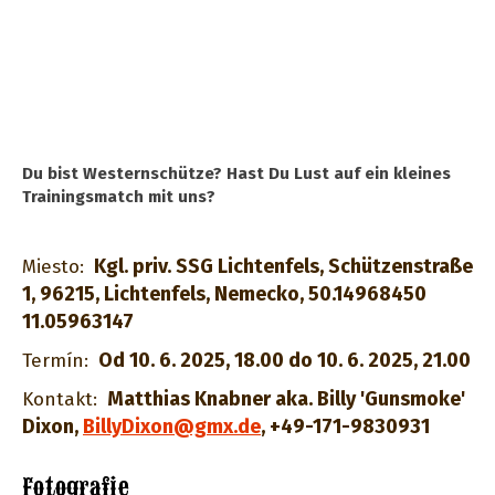
Du bist Westernschütze? Hast Du Lust auf ein kleines
Trainingsmatch mit uns?
Kgl. priv. SSG Lichtenfels, Schützenstraße
Miesto:
1, 96215, Lichtenfels, Nemecko, 50.14968450
11.05963147
Od 10. 6. 2025, 18.00 do 10. 6. 2025, 21.00
Termín:
Matthias Knabner aka. Billy 'Gunsmoke'
Kontakt:
Dixon
,
BillyDixon@gmx.de
,
+49-171-9830931
Fotografie