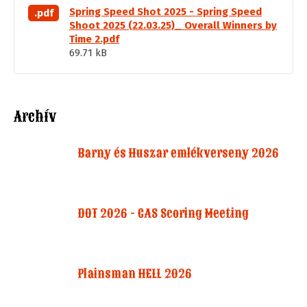
Spring Speed Shot 2025 - Spring Speed
.pdf
Shoot 2025 (22.03.25)_ Overall Winners by
Time 2.pdf
69.71 kB
Archív
Barny és Huszar emlékverseny 2026
DOT 2026 - CAS Scoring Meeting
Plainsman HELL 2026