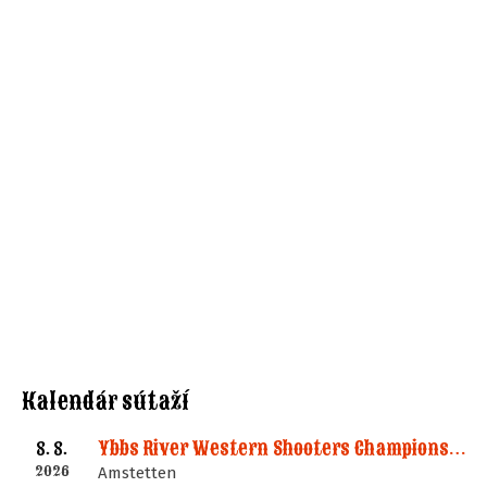
Kalendár sútaží
Ybbs River Western Shooters Championship 2026 + LM
8. 8.
2026
Amstetten