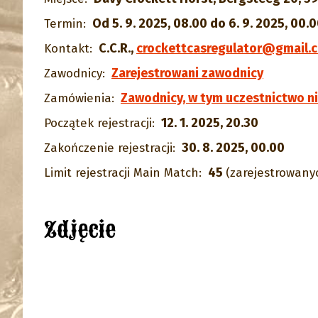
Od 5. 9. 2025, 08.00 do 6. 9. 2025, 00.
Termin:
C.C.R.
,
crockettcasregulator@gmail.
Kontakt:
Zarejestrowani zawodnicy
Zawodnicy:
Zawodnicy, w tym uczestnictwo n
Zamówienia:
12. 1. 2025, 20.30
Początek rejestracji:
30. 8. 2025, 00.00
Zakończenie rejestracji:
45
Limit rejestracji Main Match:
(zarejestrowany
Zdjęcie