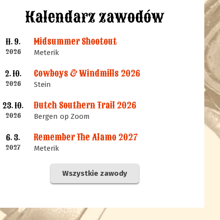
Kalendarz zawodów
Midsummer Shootout
11. 9.
2026
Meterik
Cowboys & Windmills 2026
2. 10.
2026
Stein
Dutch Southern Trail 2026
23. 10.
2026
Bergen op Zoom
Remember The Alamo 2027
6. 3.
2027
Meterik
Wszystkie zawody