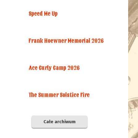
Speed Me Up
Frank Hoewner Memorial 2026
Ace Curly Camp 2026
The Summer Solstice Fire
Całe archiwum