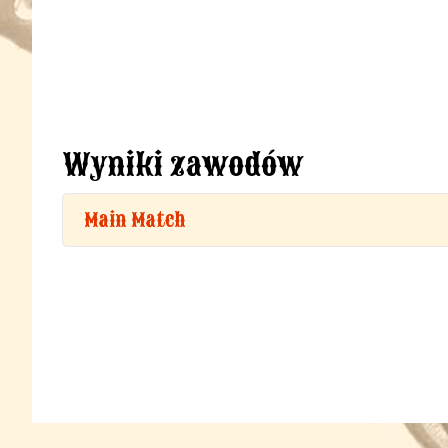
Wyniki zawodów
Main Match