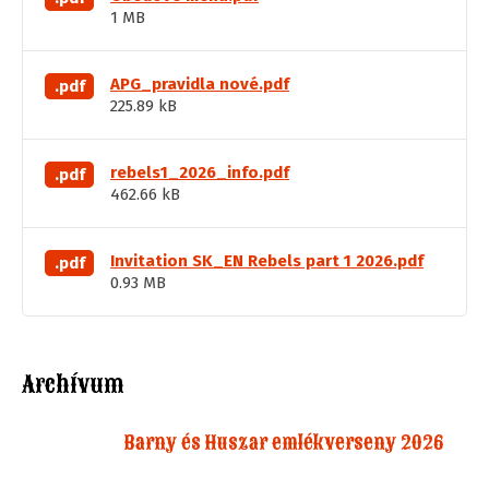
1 MB
APG_pravidla nové.pdf
.pdf
225.89 kB
rebels1_2026_info.pdf
.pdf
462.66 kB
Invitation SK_EN Rebels part 1 2026.pdf
.pdf
0.93 MB
Archívum
Barny és Huszar emlékverseny 2026