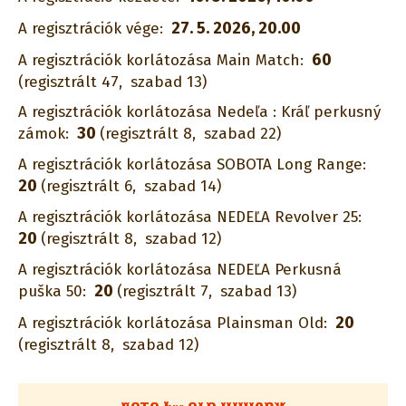
27. 5. 2026, 20.00
A regisztrációk vége:
60
A regisztrációk korlátozása Main Match:
(regisztrált 47,
szabad 13)
A regisztrációk korlátozása Nedeľa : Kráľ perkusný
30
zámok:
(regisztrált 8,
szabad 22)
A regisztrációk korlátozása SOBOTA Long Range:
20
(regisztrált 6,
szabad 14)
A regisztrációk korlátozása NEDEĽA Revolver 25:
20
(regisztrált 8,
szabad 12)
A regisztrációk korlátozása NEDEĽA Perkusná
20
puška 50:
(regisztrált 7,
szabad 13)
20
A regisztrációk korlátozása Plainsman Old:
(regisztrált 8,
szabad 12)