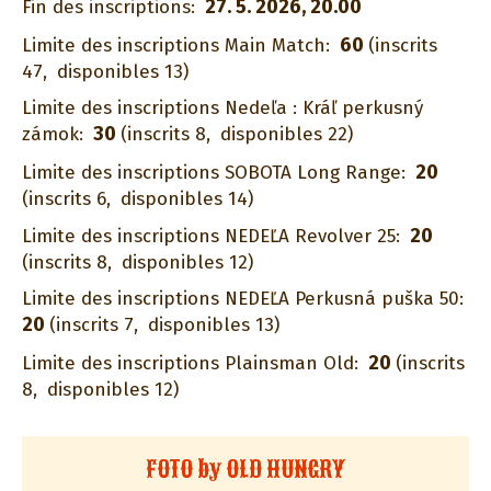
27. 5. 2026, 20.00
Fin des inscriptions:
60
Limite des inscriptions Main Match:
(inscrits
47,
disponibles 13)
Limite des inscriptions Nedeľa : Kráľ perkusný
30
zámok:
(inscrits 8,
disponibles 22)
20
Limite des inscriptions SOBOTA Long Range:
(inscrits 6,
disponibles 14)
20
Limite des inscriptions NEDEĽA Revolver 25:
(inscrits 8,
disponibles 12)
Limite des inscriptions NEDEĽA Perkusná puška 50:
20
(inscrits 7,
disponibles 13)
20
Limite des inscriptions Plainsman Old:
(inscrits
8,
disponibles 12)
FOTO by OLD HUNGRY