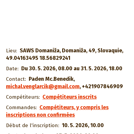
SAWS Domaniža, Domaniža, 49, Slovaquie,
Lieu:
49.04163495 18.56829241
Du 30. 5. 2026, 08.00 au 31. 5. 2026, 18.00
Date:
Paden Mc.Benedik
,
Contact:
michal.venglarcik@gmail.com
,
+421907846909
Compétiteurs inscrits
Compétiteurs:
Compétiteurs, y compris les
Commandes:
inscriptions non confirmées
10. 5. 2026, 10.00
Début de l'inscription: