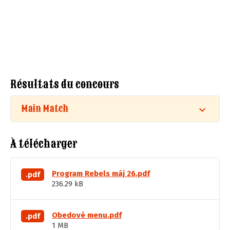
Résultats du concours
Main Match
À télécharger
Program Rebels máj 26.pdf
.pdf
236.29 kB
Obedové menu.pdf
.pdf
1 MB