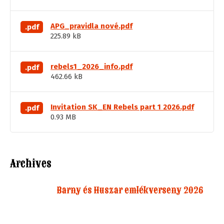
APG_pravidla nové.pdf
.pdf
225.89 kB
rebels1_2026_info.pdf
.pdf
462.66 kB
Invitation SK_EN Rebels part 1 2026.pdf
.pdf
0.93 MB
Archives
Barny és Huszar emlékverseny 2026