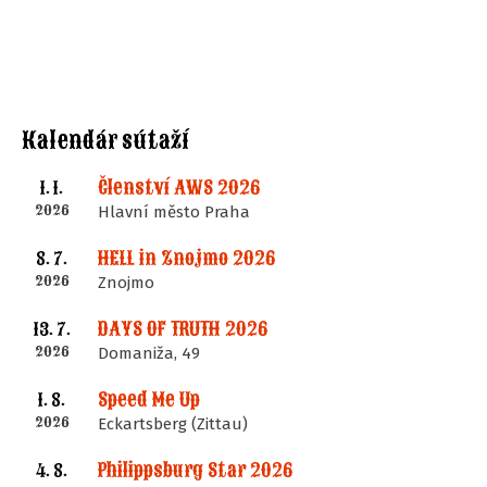
Kalendár sútaží
Členství AWS 2026
1. 1.
2026
Hlavní město Praha
HELL in Znojmo 2026
8. 7.
2026
Znojmo
DAYS OF TRUTH 2026
13. 7.
2026
Domaniža, 49
Speed Me Up
1. 8.
2026
Eckartsberg (Zittau)
Philippsburg Star 2026
4. 8.