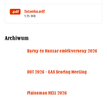
Tatanka.pdf
.pdf
1.15 MB
Archiwum
Barny és Huszar emlékverseny 2026
DOT 2026 - CAS Scoring Meeting
Plainsman HELL 2026