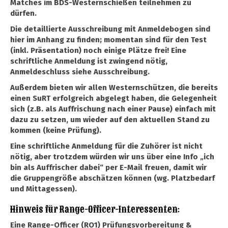
Matches im BDS-Westernschießen teilnehmen zu
dürfen.
Die detaillierte Ausschreibung mit Anmeldebogen sind
hier im Anhang zu finden; momentan sind für den Test
(inkl. Präsentation) noch einige Plätze frei! Eine
schriftliche Anmeldung ist zwingend nötig,
Anmeldeschluss siehe Ausschreibung.
Außerdem bieten wir allen Westernschützen, die bereits
einen SuRT erfolgreich abgelegt haben, die Gelegenheit
sich (z.B. als Auffrischung nach einer Pause) einfach mit
dazu zu setzen, um wieder auf den aktuellen Stand zu
kommen (keine Prüfung).
Eine schriftliche Anmeldung für die Zuhörer ist nicht
nötig, aber trotzdem würden wir uns über eine Info „ich
bin als Auffrischer dabei“ per E-Mail freuen, damit wir
die Gruppengröße abschätzen können (wg. Platzbedarf
und Mittagessen).
Hinweis für Range-Officer-Interessenten:
Eine Range-Officer (RO1) Prüfungsvorbereitung &