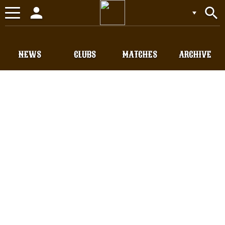
person
search
Toggle
navigation
NEWS
CLUBS
MATCHES
ARCHIVE