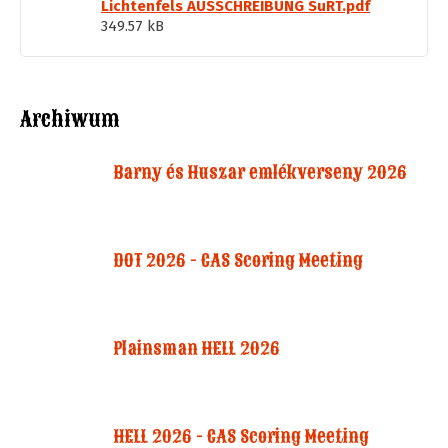
Lichtenfels AUSSCHREIBUNG SuRT.pdf
349.57 kB
Archiwum
Barny és Huszar emlékverseny 2026
DOT 2026 - CAS Scoring Meeting
Plainsman HELL 2026
HELL 2026 - CAS Scoring Meeting