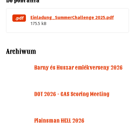
Do pobrania
Einladung_SummerChallenge 2025.pdf
.pdf
175.5 kB
Archiwum
Barny és Huszar emlékverseny 2026
DOT 2026 - CAS Scoring Meeting
Plainsman HELL 2026