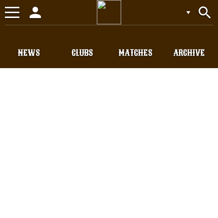
person
search
Toggle
navigation
NEWS
CLUBS
MATCHES
ARCHIVE