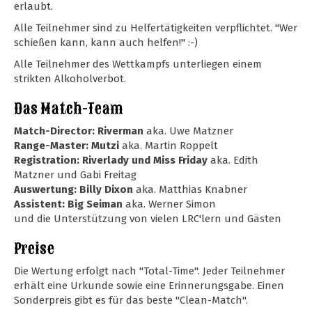
erlaubt.
Alle Teilnehmer sind zu Helfertätigkeiten verpflichtet. "Wer
schießen kann, kann auch helfen!" :-)
Alle Teilnehmer des Wettkampfs unterliegen einem
strikten Alkoholverbot.
Das Match-Team
Match-Director: Riverman
aka. Uwe Matzner
Range-Master: Mutzi
aka. Martin Roppelt
Registration: Riverlady und Miss Friday
aka. Edith
Matzner und Gabi Freitag
Auswertung: Billy Dixon
aka. Matthias Knabner
Assistent: Big Seiman
aka. Werner Simon
und die Unterstützung von vielen LRC'lern und Gästen
Preise
Die Wertung erfolgt nach "Total-Time". Jeder Teilnehmer
erhält eine Urkunde sowie eine Erinnerungsgabe. Einen
Sonderpreis gibt es für das beste "Clean-Match".