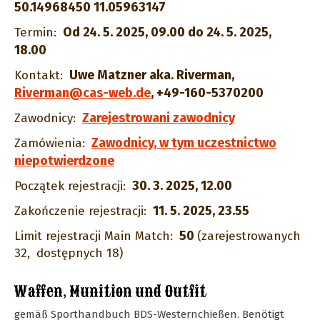
50.14968450 11.05963147
Od 24. 5. 2025, 09.00 do 24. 5. 2025,
Termin:
18.00
Uwe Matzner aka. Riverman
,
Kontakt:
Riverman@cas-web.de
,
+49-160-5370200
Zarejestrowani zawodnicy
Zawodnicy:
Zawodnicy, w tym uczestnictwo
Zamówienia:
niepotwierdzone
30. 3. 2025, 12.00
Początek rejestracji:
11. 5. 2025, 23.55
Zakończenie rejestracji:
50
Limit rejestracji Main Match:
(zarejestrowanych
32,
dostępnych 18)
Waffen, Munition und Outfit
gemäß Sporthandbuch BDS-Westernchießen. Benötigt