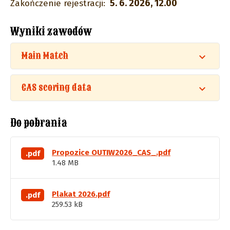
5. 6. 2026, 12.00
Zakończenie rejestracji:
Wyniki zawodów
Main Match
CAS scoring data
Do pobrania
Propozice OUTIW2026_CAS_.pdf
.pdf
1.48 MB
Plakat 2026.pdf
.pdf
259.53 kB