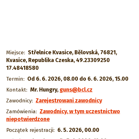
Střelnice Kvasice, Bělovská, 76821,
Miejsce:
Kvasice, Republika Czeska, 49.23309250
17.48418580
Od 6. 6. 2026, 08.00 do 6. 6. 2026, 15.00
Termin:
Mr. Hungry
,
guns@bcl.cz
Kontakt:
Zarejestrowani zawodnicy
Zawodnicy:
Zawodnicy, w tym uczestnictwo
Zamówienia:
niepotwierdzone
6. 5. 2026, 00.00
Początek rejestracji: