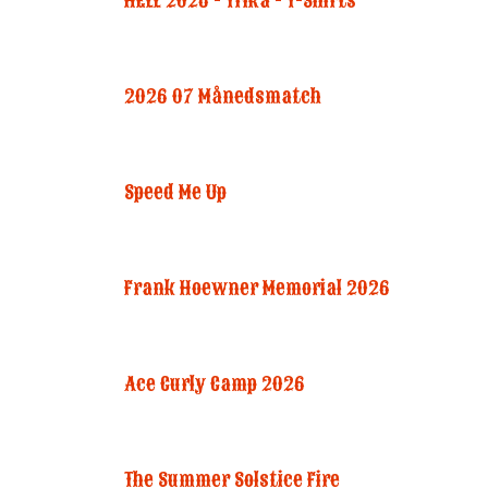
HELL 2026 - Trika - T-Shirts
2026 07 Månedsmatch
Speed Me Up
Frank Hoewner Memorial 2026
Ace Curly Camp 2026
The Summer Solstice Fire