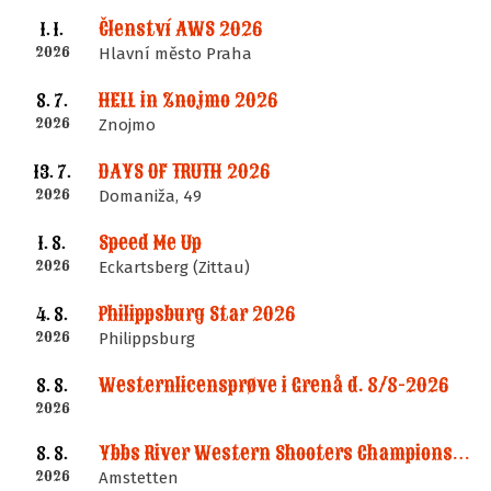
Členství AWS 2026
1. 1.
2026
Hlavní město Praha
HELL in Znojmo 2026
8. 7.
2026
Znojmo
DAYS OF TRUTH 2026
13. 7.
2026
Domaniža, 49
Speed Me Up
1. 8.
2026
Eckartsberg (Zittau)
Philippsburg Star 2026
4. 8.
2026
Philippsburg
Westernlicensprøve i Grenå d. 8/8-2026
8. 8.
2026
Ybbs River Western Shooters Championship 2026 + LM
8. 8.
2026
Amstetten