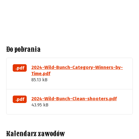
Do pobrania
2024-Wild-Bunch-Category-Winners-by-
.pdf
Time.pdf
85.13 kB
2024-Wild-Bunch-Clean-shooters.pdf
.pdf
43.95 kB
Kalendarz zawodów