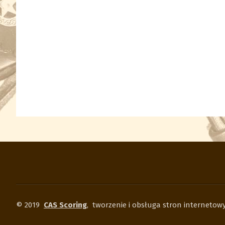
© 2019
CAS Scoring
,
tworzenie i obsługa stron interneto