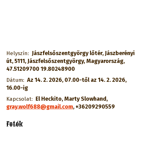
Jászfelsőszentgyörgy lőtér, Jászberényi
Helyszín:
út, 5111, Jászfelsőszentgyörgy, Magyarország,
47.51209700 19.80248900
Az 14. 2. 2026, 07.00-től az 14. 2. 2026,
Dátum:
16.00-ig
El Heckito, Marty Slowhand
,
Kapcsolat:
gray.wolf688@gmail.com
,
+36209290559
Fotók