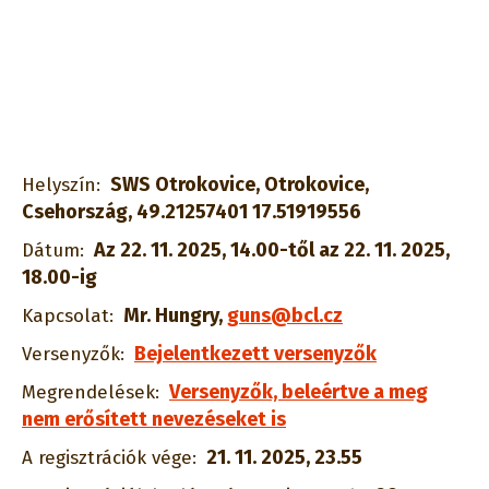
SWS Otrokovice, Otrokovice,
Helyszín:
Csehország, 49.21257401 17.51919556
Az 22. 11. 2025, 14.00-től az 22. 11. 2025,
Dátum:
18.00-ig
Mr. Hungry
,
guns@bcl.cz
Kapcsolat:
Bejelentkezett versenyzők
Versenyzők:
Versenyzők, beleértve a meg
Megrendelések:
nem erősített nevezéseket is
21. 11. 2025, 23.55
A regisztrációk vége: