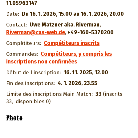
11.05963147
Du 16. 1. 2026, 15.00 au 16. 1. 2026, 20.00
Date:
Uwe Matzner aka. Riverman
,
Contact:
Riverman@cas-web.de
,
+49-160-5370200
Compétiteurs inscrits
Compétiteurs:
Compétiteurs, y compris les
Commandes:
inscriptions non confirmées
16. 11. 2025, 12.00
Début de l'inscription:
4. 1. 2026, 23.55
Fin des inscriptions:
33
Limite des inscriptions Main Match:
(inscrits
33,
disponibles 0)
Photo