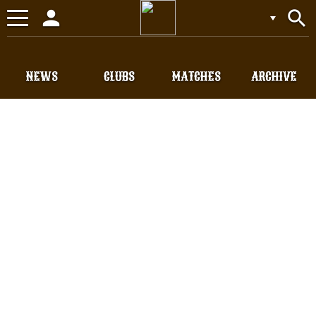
person
search
Toggle
navigation
NEWS
CLUBS
MATCHES
ARCHIVE