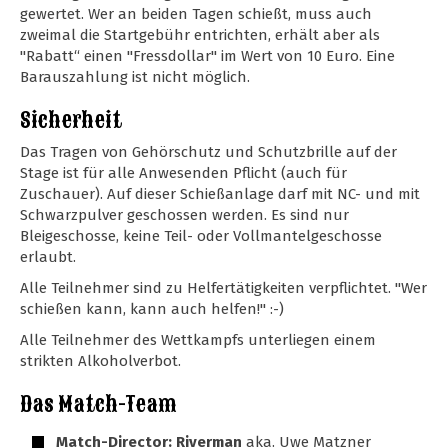
gewertet. Wer an beiden Tagen schießt, muss auch
zweimal die Startgebühr entrichten, erhält aber als
"Rabatt“ einen "Fressdollar" im Wert von 10 Euro. Eine
Barauszahlung ist nicht möglich.
Sicherheit
Das Tragen von Gehörschutz und Schutzbrille auf der
Stage ist für alle Anwesenden Pflicht (auch für
Zuschauer). Auf dieser Schießanlage darf mit NC- und mit
Schwarzpulver geschossen werden. Es sind nur
Bleigeschosse, keine Teil- oder Vollmantelgeschosse
erlaubt.
Alle Teilnehmer sind zu Helfertätigkeiten verpflichtet. "Wer
schießen kann, kann auch helfen!" :-)
Alle Teilnehmer des Wettkampfs unterliegen einem
strikten Alkoholverbot.
Das Match-Team
Match-Director: Riverman
aka. Uwe Matzner