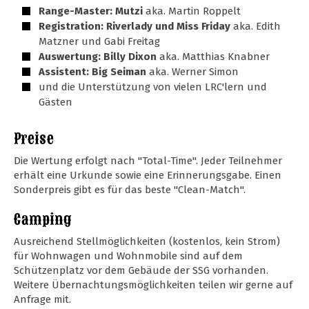
Range-Master: Mutzi
aka. Martin Roppelt
Registration: Riverlady und Miss Friday
aka. Edith
Matzner und Gabi Freitag
Auswertung: Billy Dixon
aka. Matthias Knabner
Assistent: Big Seiman
aka. Werner Simon
und die Unterstützung von vielen LRC'lern und
Gästen
Preise
Die Wertung erfolgt nach "Total-Time". Jeder Teilnehmer
erhält eine Urkunde sowie eine Erinnerungsgabe. Einen
Sonderpreis gibt es für das beste "Clean-Match".
Camping
Ausreichend Stellmöglichkeiten (kostenlos, kein Strom)
für Wohnwagen und Wohnmobile sind auf dem
Schützenplatz vor dem Gebäude der SSG vorhanden.
Weitere Übernachtungsmöglichkeiten teilen wir gerne auf
Anfrage mit.