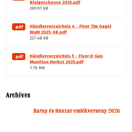
Bleigeschosse 2025.pdf
269.91 kB
Händlerverzeichnis 4 - Flyer Tim Gagel
.pdf
WuM 2025-08.pdf
227.48 kB
Händlerverzeichnis 5 - Flyer JJ-Gun
.pdf
Munition Herbst 2025.pdf
1.76 MB
Archives
Barny és Huszar emlékverseny 2026