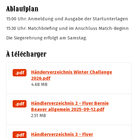
Ablaufplan
15:00 Uhr: Anmeldung und Ausgabe der Startunterlagen
15:30 Uhr: Matchbriefing und im Anschluss Match-Beginn
Die Siegerehrung erfolgt am Samstag.
À télécharger
Händerverzeichnis Winter Challenge
.pdf
2026.pdf
4.68 MB
Händlerverzeichnis 2 - Flyer Bernie
.pdf
Beaver allgemein 2025-09-12.pdf
2.51 MB
Händlerverzeichnis 3 - Flyer
.pdf