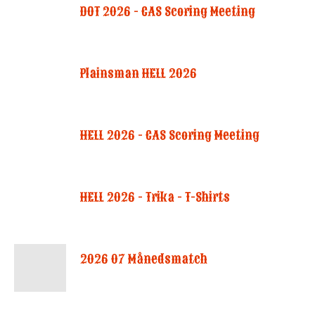
DOT 2026 - CAS Scoring Meeting
Plainsman HELL 2026
HELL 2026 - CAS Scoring Meeting
HELL 2026 - Trika - T-Shirts
2026 07 Månedsmatch