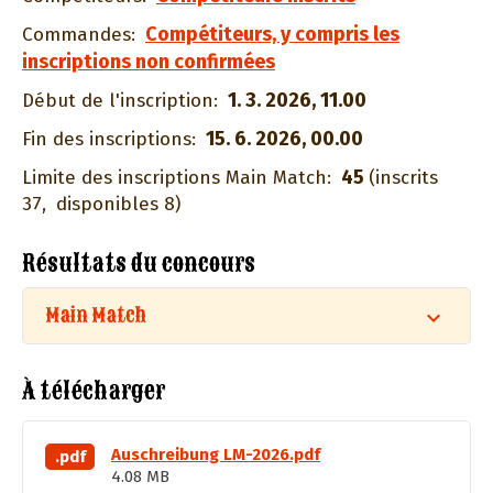
Compétiteurs, y compris les
Commandes:
inscriptions non confirmées
1. 3. 2026, 11.00
Début de l'inscription:
15. 6. 2026, 00.00
Fin des inscriptions:
45
Limite des inscriptions Main Match:
(inscrits
37,
disponibles 8)
Résultats du concours
Main Match
À télécharger
Auschreibung LM-2026.pdf
.pdf
4.08 MB