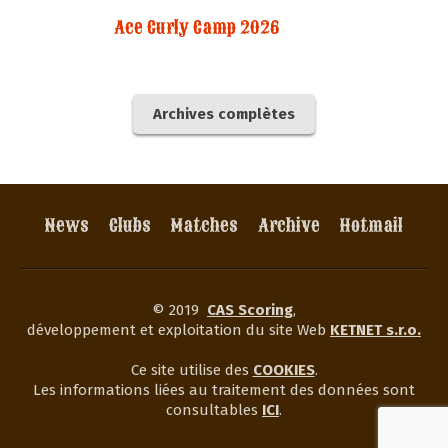
Ace Curly Camp 2026
Archives complètes
News
Clubs
Matches
Archive
Hotmail
© 2019
CAS Scoring
,
développement et exploitation du site Web
KETNET s.r.o.
Ce site utilise des
COOKIES
.
Les informations liées au traitement des données sont
consultables
ICI
.