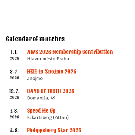
Calendar of matches
AWS 2026 Membership Contribution
1. 1.
2026
Hlavní město Praha
HELL in Znojmo 2026
8. 7.
2026
Znojmo
DAYS OF TRUTH 2026
13. 7.
2026
Domaniža, 49
Speed Me Up
1. 8.
2026
Eckartsberg (Zittau)
Philippsburg Star 2026
4. 8.