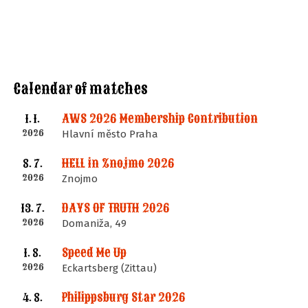
Calendar of matches
AWS 2026 Membership Contribution
1. 1.
2026
Hlavní město Praha
HELL in Znojmo 2026
8. 7.
2026
Znojmo
DAYS OF TRUTH 2026
13. 7.
2026
Domaniža, 49
Speed Me Up
1. 8.
2026
Eckartsberg (Zittau)
Philippsburg Star 2026
4. 8.