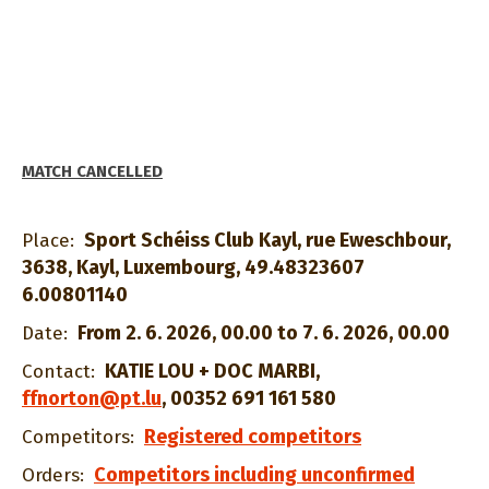
MATCH CANCELLED
Sport Schéiss Club Kayl, rue Eweschbour,
Place:
3638, Kayl, Luxembourg, 49.48323607
6.00801140
From 2. 6. 2026, 00.00 to 7. 6. 2026, 00.00
Date:
KATIE LOU + DOC MARBI
,
Contact:
ffnorton@pt.lu
,
00352 691 161 580
Registered competitors
Competitors:
Competitors including unconfirmed
Orders: