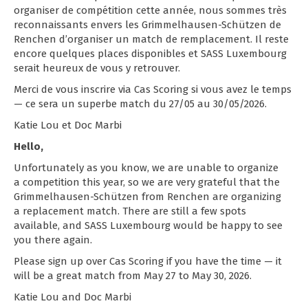
organiser de compétition cette année, nous sommes très
reconnaissants envers les Grimmelhausen-Schützen de
Renchen d’organiser un match de remplacement. Il reste
encore quelques places disponibles et SASS Luxembourg
serait heureux de vous y retrouver.
Merci de vous inscrire via Cas Scoring si vous avez le temps
— ce sera un superbe match du 27/05 au 30/05/2026.
Katie Lou et Doc Marbi
Hello,
Unfortunately as you know, we are unable to organize
a competition this year, so we are very grateful that the
Grimmelhausen-Schützen from Renchen are organizing
a replacement match. There are still a few spots
available, and SASS Luxembourg would be happy to see
you there again.
Please sign up over Cas Scoring if you have the time — it
will be a great match from May 27 to May 30, 2026.
Katie Lou and Doc Marbi