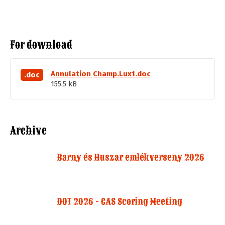
For download
Annulation Champ.Lux1.doc
.doc
155.5 kB
Archive
Barny és Huszar emlékverseny 2026
DOT 2026 - CAS Scoring Meeting