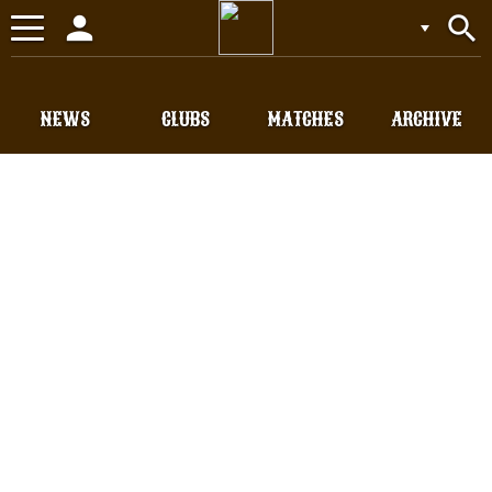
person
search
Toggle
navigation
NEWS
CLUBS
MATCHES
ARCHIVE