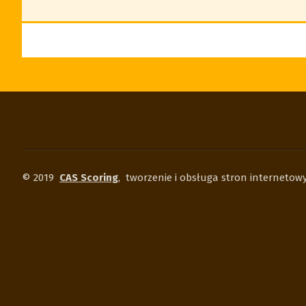
© 2019
CAS Scoring
,
tworzenie i obsługa stron interneto