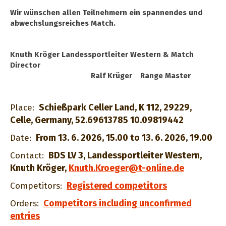
Wir wünschen allen Teilnehmern ein spannendes und
abwechslungsreiches Match.
Knuth Kröger Landessportleiter Western & Match
Director
Ralf Krüger Range Master
Schießpark Celler Land, K 112, 29229,
Place:
Celle, Germany, 52.69613785 10.09819442
From 13. 6. 2026, 15.00 to 13. 6. 2026, 19.00
Date:
BDS LV 3, Landessportleiter Western,
Contact:
Knuth Kröger
,
Knuth.Kroeger@t-online.de
Registered competitors
Competitors:
Competitors including unconfirmed
Orders:
entries