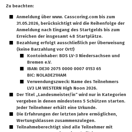
Zu beachten:
Anmeldung über www. Casscoring.com bis zum
31.05.2026, berücksichtigt wird die Reihenfolge der
Anmeldung nach Eingang des Startgelds bis zum
Erreichen der insgesamt 48 Startplätze.
Bezahlung erfolgt ausschließlich per Überweisung
(keine Barzahlung vor Ort!)
Kontoinhaber: BDS LV-3 Niedersachsen und
Bremen e.V.
IBAN: DE30 2075 0000 0007 0153 65
BIC: NOLADE21HAM
Verwendungszweck: Name des Teilnehmers
LV3 LM WESTERN High Noon 2026.
Der Titel „Landesmeister/in“ wird nur in Kategorien
vergeben in denen mindestens 5 Schützen starten.
Jeder Teilnehmer erhält eine Urkunde.
Die Erfahrungen der letzten Jahre ermöglichen,
Wertungsklassen zusammenzulegen.
Teilnahmeberechtigt sind alle Teilnehmer mit