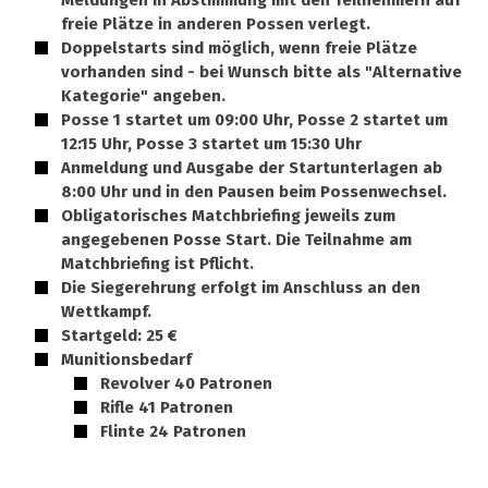
Meldungen in Abstimmung mit den Teilnehmern auf
freie Plätze in anderen Possen verlegt.
Doppelstarts sind möglich, wenn freie Plätze
vorhanden sind - bei Wunsch bitte als "Alternative
Kategorie" angeben.
Posse 1 startet um 09:00 Uhr, Posse 2 startet um
12:15 Uhr, Posse 3 startet um 15:30 Uhr
Anmeldung und Ausgabe der Startunterlagen ab
8:00 Uhr und in den Pausen beim Possenwechsel.
Obligatorisches Matchbriefing jeweils zum
angegebenen Posse Start. Die Teilnahme am
Matchbriefing ist Pflicht.
Die Siegerehrung erfolgt im Anschluss an den
Wettkampf.
Startgeld: 25 €
Munitionsbedarf
Revolver 40 Patronen
Rifle 41 Patronen
Flinte 24 Patronen