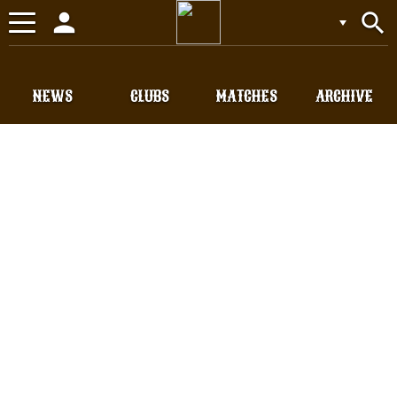
person
search
Toggle
navigation
NEWS
CLUBS
MATCHES
ARCHIVE