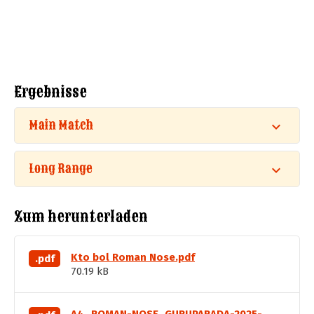
Ergebnisse
Main Match
Long Range
Zum herunterladen
Kto bol Roman Nose.pdf
.pdf
70.19 kB