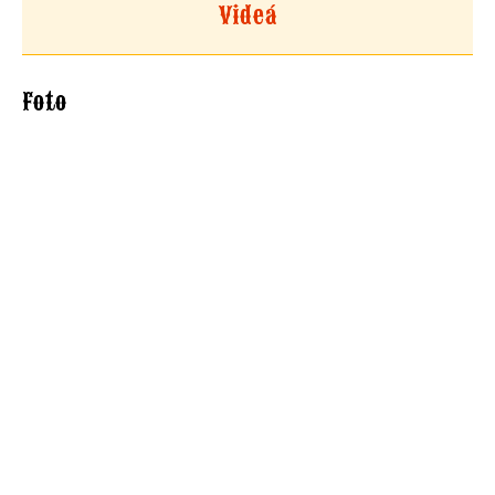
Videá
Foto