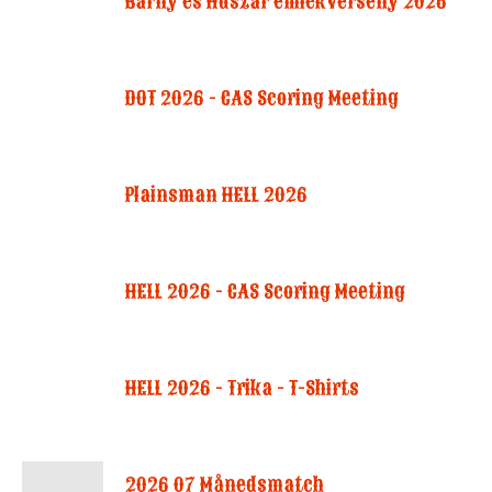
Barny és Huszar emlékverseny 2026
DOT 2026 - CAS Scoring Meeting
Plainsman HELL 2026
HELL 2026 - CAS Scoring Meeting
HELL 2026 - Trika - T-Shirts
2026 07 Månedsmatch