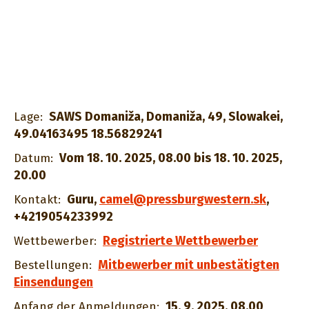
SAWS Domaniža, Domaniža, 49, Slowakei,
Lage:
49.04163495 18.56829241
Vom 18. 10. 2025, 08.00 bis 18. 10. 2025,
Datum:
20.00
Guru
,
camel@pressburgwestern.sk
,
Kontakt:
+4219054233992
Registrierte Wettbewerber
Wettbewerber:
Mitbewerber mit unbestätigten
Bestellungen:
Einsendungen
15. 9. 2025, 08.00
Anfang der Anmeldungen: