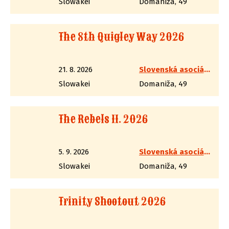
Slowakei
Domaniža, 49
The 8th Quigley Way 2026
21. 8. 2026
Slovenská asociácia westernovej streľby
Slowakei
Domaniža, 49
The Rebels II. 2026
5. 9. 2026
Slovenská asociácia westernovej streľby
Slowakei
Domaniža, 49
Trinity Shootout 2026