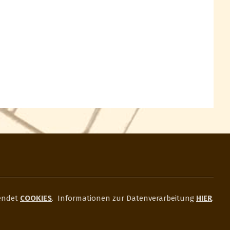
endet
COOKIES
.
Informationen zur Datenverarbeitung
HIER
.