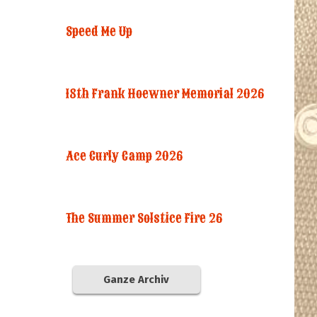
Speed Me Up
18th Frank Hoewner Memorial 2026
Ace Curly Camp 2026
The Summer Solstice Fire 26
Ganze Archiv