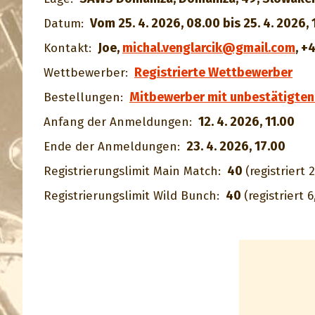
Vom 25. 4. 2026, 08.00 bis 25. 4. 2026, 
Datum:
Joe
,
michal.venglarcik@gmail.com
,
+
Kontakt:
Registrierte Wettbewerber
Wettbewerber:
Mitbewerber mit unbestätigten
Bestellungen:
12. 4. 2026, 11.00
Anfang der Anmeldungen:
23. 4. 2026, 17.00
Ende der Anmeldungen:
40
Registrierungslimit Main Match:
(registriert 2
40
Registrierungslimit Wild Bunch:
(registriert 6