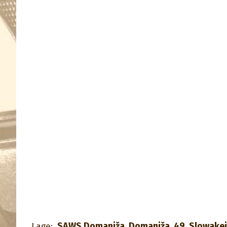
SAWS Domaniža, Domaniža, 49, Slowakei
Lage: