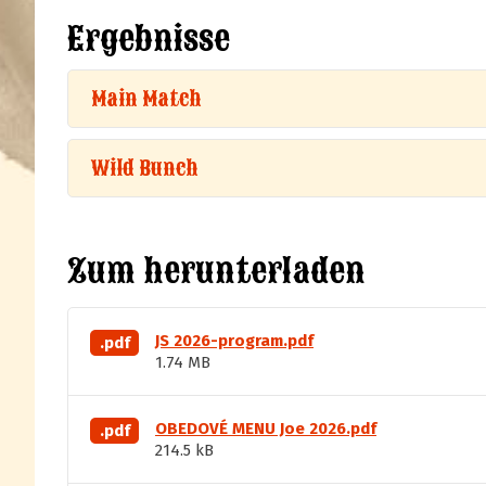
Ergebnisse
Main Match
Wild Bunch
Zum herunterladen
JS 2026-program.pdf
.pdf
1.74 MB
OBEDOVÉ MENU Joe 2026.pdf
.pdf
214.5 kB