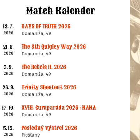
Match Kalender
DAYS OF TRUTH 2026
13. 7.
2026
Domaniža, 49
The 8th Quigley Way 2026
21. 8.
2026
Domaniža, 49
The Rebels II. 2026
5. 9.
2026
Domaniža, 49
Trinity Shootout 2026
26. 9.
2026
Domaniža, 49
XVIII. Guruparáda 2026 : NANA
17. 10.
2026
Domaniža, 49
Posledný výstrel 2026
5. 12.
2026
Piešťany