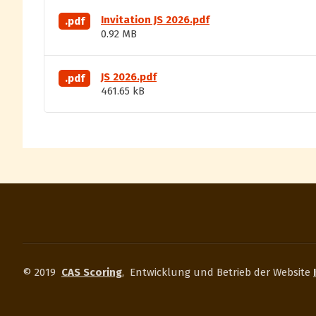
Invitation JS 2026.pdf
.pdf
0.92 MB
JS 2026.pdf
.pdf
461.65 kB
© 2019
CAS Scoring
,
Entwicklung und Betrieb der Website