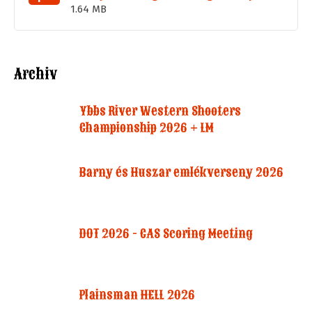
1.64 MB
Archiv
Ybbs River Western Shooters
Championship 2026 + LM
Barny és Huszar emlékverseny 2026
DOT 2026 - CAS Scoring Meeting
Plainsman HELL 2026