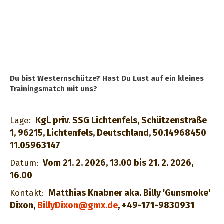
Du bist Westernschütze? Hast Du Lust auf ein kleines
Trainingsmatch mit uns?
Kgl. priv. SSG Lichtenfels, Schützenstraße
Lage:
1, 96215, Lichtenfels, Deutschland, 50.14968450
11.05963147
Vom 21. 2. 2026, 13.00 bis 21. 2. 2026,
Datum:
16.00
Matthias Knabner aka. Billy 'Gunsmoke'
Kontakt:
Dixon
,
BillyDixon@gmx.de
,
+49-171-9830931