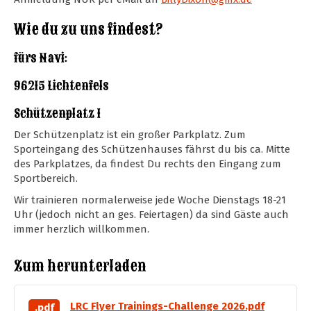
Wie du zu uns findest?
fürs Navi:
96215 Lichtenfels
Schützenplatz 1
Der Schützenplatz ist ein großer Parkplatz. Zum
Sporteingang des Schützenhauses fährst du bis ca. Mitte
des Parkplatzes, da findest Du rechts den Eingang zum
Sportbereich.
Wir trainieren normalerweise jede Woche Dienstags 18-21
Uhr (jedoch nicht an ges. Feiertagen) da sind Gäste auch
immer herzlich willkommen.
Zum herunterladen
LRC Flyer Trainings-Challenge 2026.pdf
.pdf