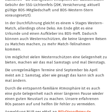
Gebühr der SSG-Lichtenfels (20€, Versicherung, aktuell
gültige BDS-Mitgliedschaft und BDS-Western-Stern
vorausgesetzt).
In der Durchführung gleicht es einem 4 Stages Western-
Match, allerdings ohne Deko. Am Ende gibt es eine
Urkunde und einen Aufkleber ins BDS-Heft. Dadurch
können auch Westernschützen, die keine längeren Reisen
zu Matches machen, zu mehr Match-Teilnahmen
kommen.
Um möglichst vielen Westernschützen eine Gelegenheit zu
bieten, machen wir das mal Samstags und mal Dienstags.
Die unregelmäßigen Termine sind September bis April
meist am 2. Samstag, aber wie gesagt das kann sich auch
mal ändern.
Durch die entspannt-familiäre Atmosphäre ist es auch
eine gute Gelegenheit nach einer längeren Pause wieder
einen guten Neustart zu machen. Unsere erfahrenen
ROs passen auf und helfen Dir Fehler zu vermeiden.
Anmeldung NUR per eMail an
BillyDixon@gmx.de