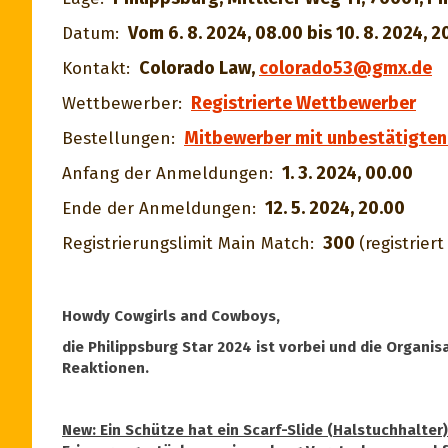
Vom 6. 8. 2024, 08.00 bis 10. 8. 2024, 2
Datum:
Colorado Law
,
colorado53@gmx.de
Kontakt:
Registrierte Wettbewerber
Wettbewerber:
Mitbewerber mit unbestätigten
Bestellungen:
1. 3. 2024, 00.00
Anfang der Anmeldungen:
12. 5. 2024, 20.00
Ende der Anmeldungen:
300
Registrierungslimit Main Match:
(registriert
Howdy Cowgirls and Cowboys,
die Philippsburg Star 2024 ist vorbei und die Organisa
Reaktionen.
New: Ein Schütze hat ein Scarf-Slide (Halstuchhalter