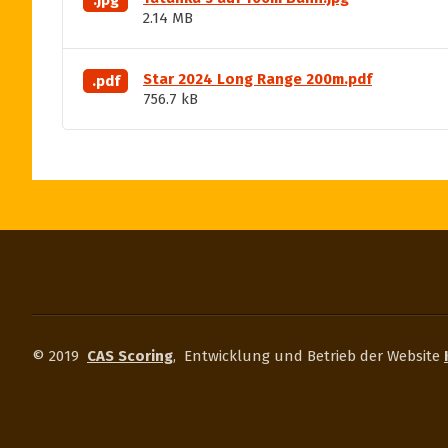
2.14 MB
Star 2024 Long Range 200m.pdf
.pdf
756.7 kB
© 2019
CAS Scoring
,
Entwicklung und Betrieb der Website