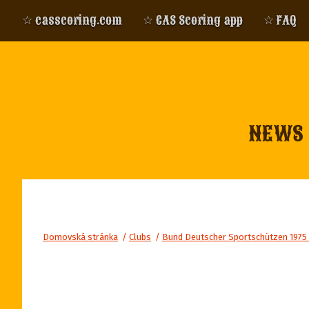
☆ casscoring.com
☆ CAS Scoring app
☆ FAQ
NEWS
Domovská stránka
/
Clubs
/
Bund Deutscher Sportschützen 1975 