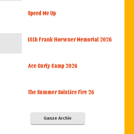
Speed Me Up
18th Frank Hoewner Memorial 2026
Ace Curly Camp 2026
The Summer Solstice Fire 26
Ganze Archiv