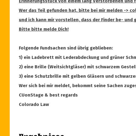
Erinnerungsstück von einem lang Verstorbenen und fü
Wer das Teil gefunden hat, bitte bei mir melden -> c
und ich kann mir vorstellen, dass der Finder be- und 
Bitte bitte melde Dich!
Folgende Fundsachen sind übrig geblieben:
1) ein Ladebrett mit Lederabdeckung und grüner Schn
2) eine Brille (Weitsichtgläser) mit schwarzem Gestel
3) eine Schutzbrille mit gelben Gläsern und schwarze
Wer sich bei mir meldet, bekommt seine Sachen zuge
CUonStage & best regards
Colorado Law