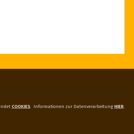
endet
COOKIES
.
Informationen zur Datenverarbeitung
HIER
.