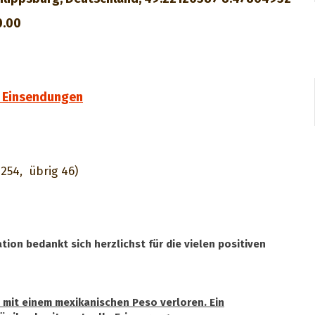
0.00
 Einsendungen
 254,
übrig 46)
tion bedankt sich herzlichst für die vielen positiven
) mit einem mexikanischen Peso verloren. Ein