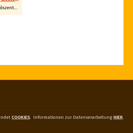
Jászfelsőszentgyörgy
endet
COOKIES
.
Informationen zur Datenverarbeitung
HIER
.