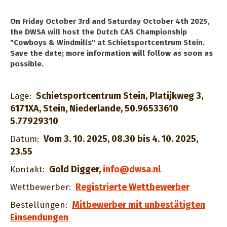
On Friday October 3rd and Saturday October 4th 2025,
the DWSA will host the Dutch CAS Championship
"Cowboys & Windmills" at Schietsportcentrum Stein.
Save the date; more information will follow as soon as
possible.
Schietsportcentrum Stein, Platijkweg 3,
Lage:
6171XA, Stein, Niederlande, 50.96533610
5.77929310
Vom 3. 10. 2025, 08.30 bis 4. 10. 2025,
Datum:
23.55
Gold Digger
,
info@dwsa.nl
Kontakt:
Registrierte Wettbewerber
Wettbewerber:
Mitbewerber mit unbestätigten
Bestellungen:
Einsendungen