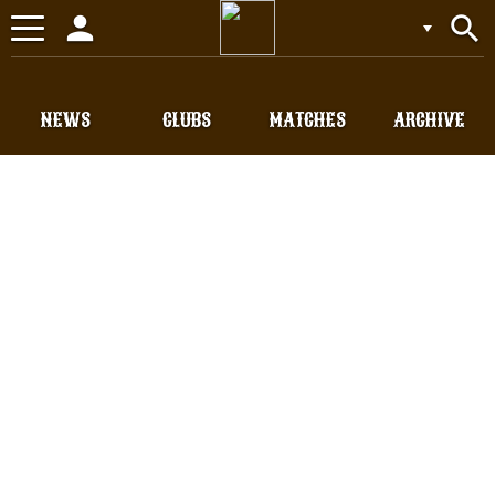
person
search
Toggle
navigation
NEWS
CLUBS
MATCHES
ARCHIVE