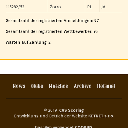
115282/52
Żorro
PL
JA
Gesamtzahl der registrierten Anmeldungen: 97
Gesamtzahl der registrierten Wettbewerber: 95
Warten auf Zahlung: 2
News
Clubs
Matches
Archive
Hotmail
© 2019
CAS Scoring
,
Entwicklung und Betrieb der Website
KETNET s.r.o.
Das Web verwendet
COOKIES
.