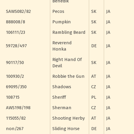
Benedik
SAWS082/82
Pecos
SK
JA
888008/8
Pumpkin
SK
JA
106111/23
Rambling Beard
SK
JA
Reverend
59728/497
DE
JA
Honka
Right Hand Of
90117/50
SK
JA
Devil
100930/2
Robbie the Gun
AT
JA
69095/350
Shadows
CZ
JA
108715
Sheriff
PL
JA
AWS198/198
Sherman
CZ
JA
115055/82
Shooting Herby
AT
JA
non/267
Sliding Horse
DE
JA