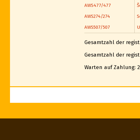
AWS477/477
Š
AWS274/274
S
AWS507/507
U
Gesamtzahl der regis
Gesamtzahl der regis
Warten auf Zahlung: 2